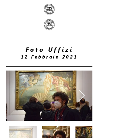
Foto Uffizi
12 Febbraio 2021